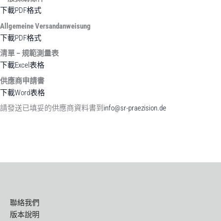
下載PDF格式
Allgemeine Versandanweisung
下載PDF格式
清單
–
規範測量表
下載Excel表格
供應商申請書
下載Word表格
請發送已填妥的供應商資料書到
info@sr-praezision.de
聯絡我們
版本說明