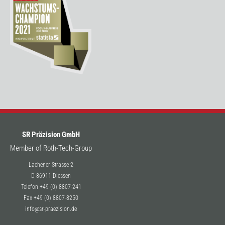
SR Präzision GmbH
Member of Roth-Tech-Group
Lachener Strasse 2
D-86911 Diessen
Telefon +49 (0) 8807-241
Fax +49 (0) 8807-8250
info@sr-praezision.de