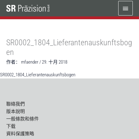
跳
主
至
内
菜
容
单
SR0002_1804_Lieferantenauskunftsbog
en
作者：
mfaender
/
29. 十月 2018
SR0002_1804_Lieferantenauskunftsbogen
聯絡我們
版本說明
一般條款和條件
下载
資料保護策略