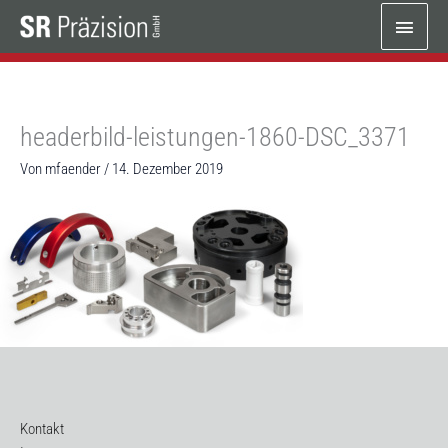
Zum
Haup
Inhalt
springen
headerbild-leistungen-1860-DSC_3371
Von
mfaender
/
14. Dezember 2019
Kontakt