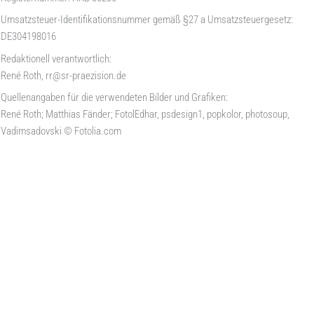
Umsatzsteuer-Identifikationsnummer gemäß §27 a Umsatzsteuergesetz:
DE304198016
Redaktionell verantwortlich:
René Roth, rr@sr-praezision.de
Quellenangaben für die verwendeten Bilder und Grafiken:
René Roth; Matthias Fänder; FotolEdhar, psdesign1, popkolor, photosoup,
Vadimsadovski © Fotolia.com