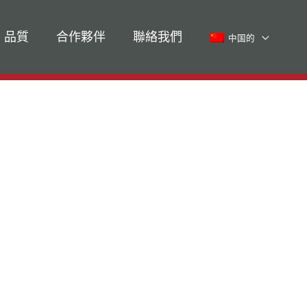
品質
合作夥伴
聯絡我們
中国​的