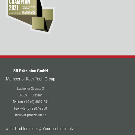
SR Präzision GmbH
Member of Roth-Tech-Group
Lachener Strasse 2
D-86911 Diessen
Telefon +49 (0) 8807-241
Fax +49 (0) 8807-8250
info@sr-praezision.de
// Ihr Problemlöser // Your problem solver