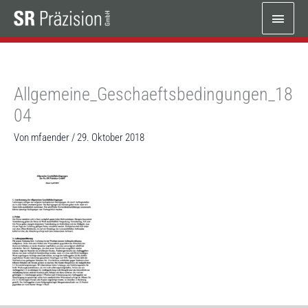
Zum
Haup
Inhalt
springen
Allgemeine_Geschaeftsbedingungen_18
04
Von
mfaender
/
29. Oktober 2018