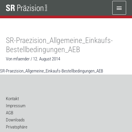
Zum
Haup
Inhalt
springen
SR-Praezision_Allgemeine_Einkaufs-
Bestellbedingungen_AEB
Von
mfaender
/
12. August 2014
SR-Praezision_Allgemeine_Einkaufs-Bestellbedingungen_AEB
Kontakt
Impressum
AGB
Downloads
Privatsphäre