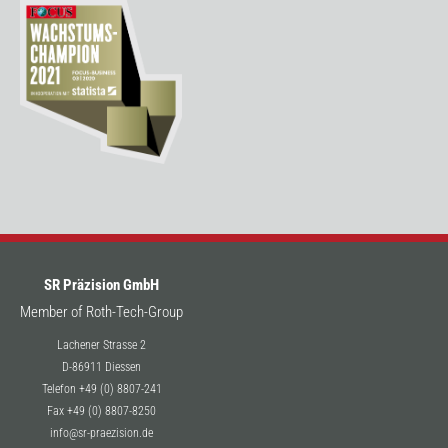
SR Präzision GmbH
Member of Roth-Tech-Group
Lachener Strasse 2
D-86911 Diessen
Telefon +49 (0) 8807-241
Fax +49 (0) 8807-8250
info@sr-praezision.de