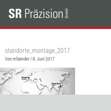
Zum
Inhalt
springen
standorte_montage_2017
Von
mfaender
/
8. Juni 2017