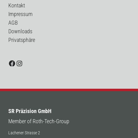
Kontakt
Impressum
AGB
Downloads
Privatsphäre
Facebook
Instagram
SR Präzision GmbH
Member of Roth-Tech-Group
Lachener Strasse 2